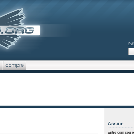
Polí
Assine
Entre com seu e