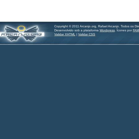
Copyright © 2011 Arcanjo.org, Rafael Arcanjo. Todos os Di
Desenvolvido sob a plataforma
Wordpress
. Ícones por
FAM
Validar XHTML
|
Validar CSS
Hilder Santos - imagine.