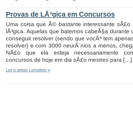
Provas de LÃ³gica em Concursos
Uma coisa que Ã© bastante interessante sÃ£o
lÃ³gica. Aquelas que batemos cabeÃ§a durante
conseguir resolver (sendo que vocÃª tem apena
resolver) e com 3000 neurÃ´nios a menos, cheg
NÃ£o que ela esteja necessariamente co
concursos de hoje em dia sÃ£o mestres para […]
Ler o artigo completo »