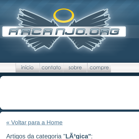
« Voltar para a Home
Artigos da categoria "
LÃ³gica"
: