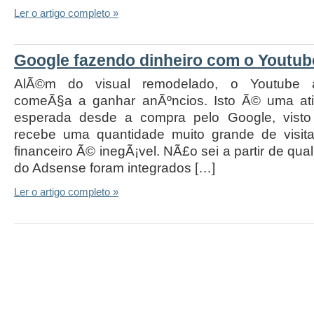
Ler o artigo completo »
Google fazendo dinheiro com o Youtub
AlÃ©m do visual remodelado, o Youtube
comeÃ§a a ganhar anÃºncios. Isto Ã© uma ati
esperada desde a compra pelo Google, vist
recebe uma quantidade muito grande de visita
financeiro Ã© inegÃ¡vel. NÃ£o sei a partir de qua
do Adsense foram integrados […]
Ler o artigo completo »