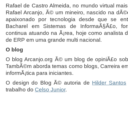
Rafael de Castro Almeida, no mundo virtual ma
Rafael Arcanjo, Ã© um mineiro, nascido na dÃ
apaixonado por tecnologia desde que se ent
Bacharel em Sistemas de InformaÃ§Ã£o, f
continua atuando na Ã¡rea, hoje como analista
de ERP em uma grande multi nacional.
O blog
O blog Arcanjo.org Ã© um blog de opiniÃ£o sob
TambÃ©m aborda temas como blogs, Carreira em T
informÃ¡tica para iniciantes.
O design do Blog Ã© autoria de
Hilder Santos
trabalho do
Celso Junior
.