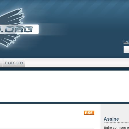
Polí
Assine
Entre com seu e