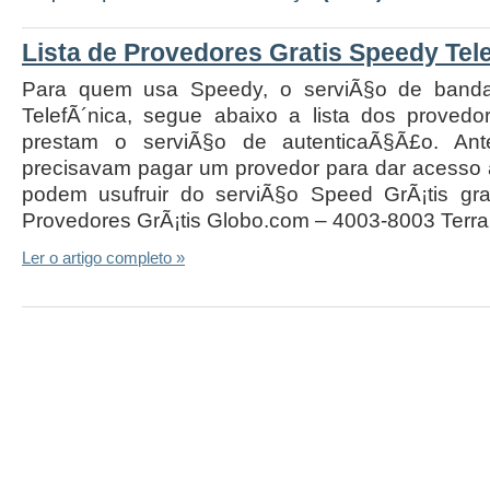
Lista de Provedores Gratis Speedy Tel
Para quem usa Speedy, o serviÃ§o de band
TelefÃ´nica, segue abaixo a lista dos provedo
prestam o serviÃ§o de autenticaÃ§Ã£o. Ant
precisavam pagar um provedor para dar acesso 
podem usufruir do serviÃ§o Speed GrÃ¡tis gr
Provedores GrÃ¡tis Globo.com – 4003-8003 Terra
Ler o artigo completo »