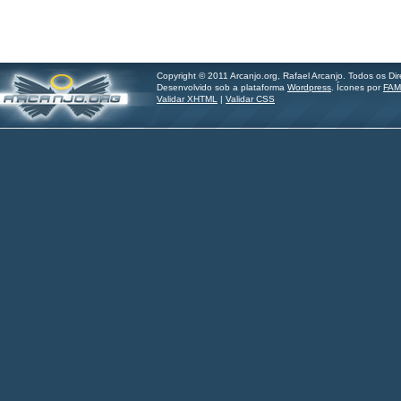
Copyright © 2011 Arcanjo.org, Rafael Arcanjo. Todos os Di
Desenvolvido sob a plataforma
Wordpress
. Ícones por
FAM
Validar XHTML
|
Validar CSS
Hilder Santos - imagine.