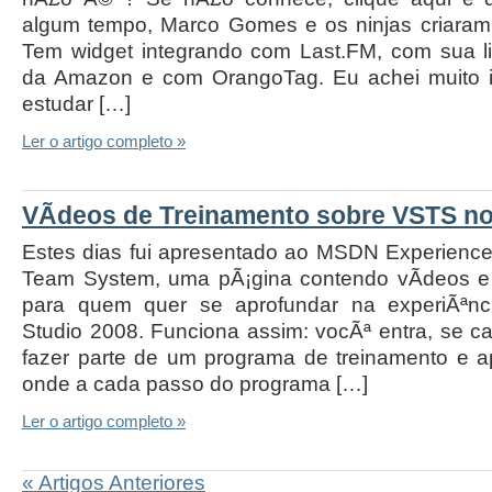
algum tempo, Marco Gomes e os ninjas criaram
Tem widget integrando com Last.FM, com sua li
da Amazon e com OrangoTag. Eu achei muito in
estudar […]
Ler o artigo completo »
VÃ­deos de Treinamento sobre VSTS 
Estes dias fui apresentado ao MSDN Experience
Team System, uma pÃ¡gina contendo vÃ­deos e
para quem quer se aprofundar na experiÃªnc
Studio 2008. Funciona assim: vocÃª entra, se c
fazer parte de um programa de treinamento e a
onde a cada passo do programa […]
Ler o artigo completo »
« Artigos Anteriores